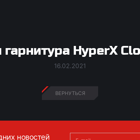
 гарнитура HyperX Clo
16.02.2021
ВЕРНУТЬСЯ
дних новостей