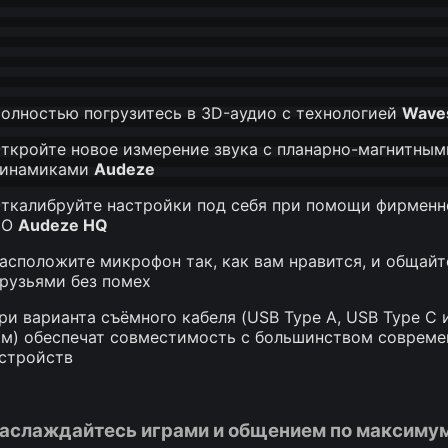
олностью
погрузитесь в 3D-аудио с технологией
Wave
ткройте новое измерение звука с планарно-магнитным
инамиками
Audeze
ткалибруйте настройки под себя при помощи фирменн
ПО
Audeze HQ
асположите микрофон так, как вам нравится, и общайт
рузьями без помех
ри варианта съёмного кабеля (USB Type A, USB Type C и
м) обеспечат совместимость с большинством соврем
стройств
аслаждайтесь играми и общением по максиму