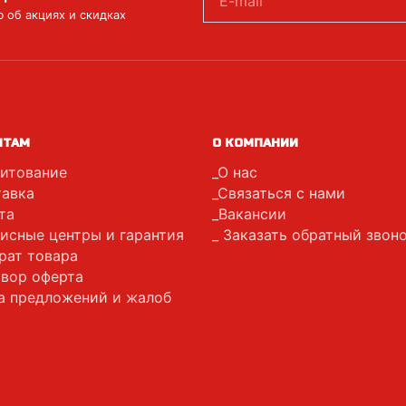
E-mail
 об акциях и скидках
НТАМ
О КОМПАНИИ
итование
О нас
авка
Связаться с нами
та
Вакансии
исные центры и гарантия
Заказать обратный звон
рат товара
вор оферта
а предложений и жалоб