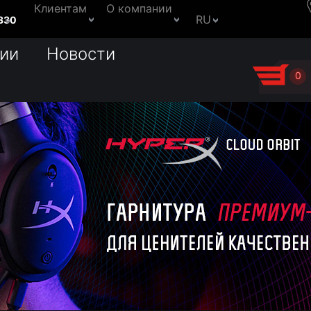
Клиентам
О компании
RU
330
ии
Новости
0