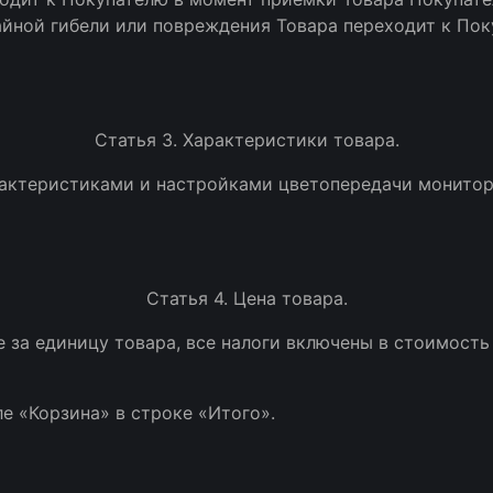
айной гибели или повреждения Товара переходит к По
Статья 3. Характеристики товара.
арактеристиками и настройками цветопередачи монитор
Статья 4. Цена товара.
нге за единицу товара, все налоги включены в стоимост
ле «Корзина» в строке «Итого».