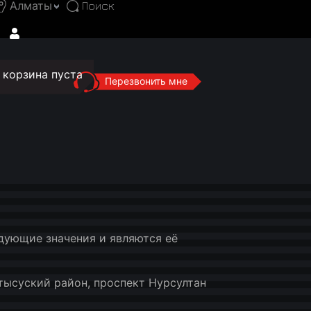
Алматы
корзина пуста
Перезвонить мне
дующие значения и являются её
тысуский район, проспект Нурсултан