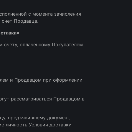
исполненной с момента зачисления
й счет Продавца.
ставка
»
м счету, оплаченному Покупателем.
телем и Продавцом при оформлении
могут рассматриваться Продавцом в
ицу, предъявившему документ,
е личность Условия доставки