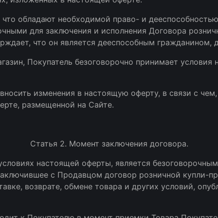
т, что обладают необходимой право- и дееспособностью
чными для заключения и исполнения Договора рознич
рждает, что он является дееспособным гражданином, д
агазин, Покупатель безоговорочно принимает условия 
 вносить изменения в настоящую оферту, в связи с чем
ерте, размещенной на Сайте.
Статья 2. Момент заключения договора.
 условиях настоящей оферты, является безоговорочным
заключившее с Продавцом договор розничной купли-пр
тавке, возврате, обмене товара и других условий, опу
ходит к Покупателю в момент приемки Товара Покупат