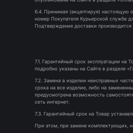
6.4. Принимая (акцептируя) настоящую 
номер Покупателя Курьерской службе дл
Подтверждение доставки производится 
7.1. Гарантийный срок эксплуатации на 
подробно указаны на Сайте в разделе «Г
7.2. Замена в изделии неисправных част
срока на все изделие, либо на замененн
предусмотрена возможность самостояте
сеть интернет.
7.3. Гарантийный срок на Товар устана
При этом, при замене комплектующих, н