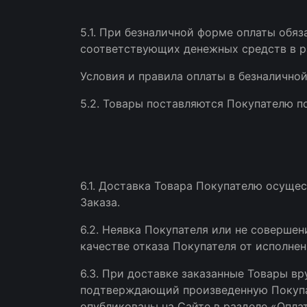
5.1. При безналичной форме оплаты обя
соответствующих денежных средств в р
Условия и правила оплаты в безналично
5.2. Товары поставляются Покупателю п
6.1. Доставка Товара Покупателю осуще
Заказа.
6.2. Неявка Покупателя или не соверше
качестве отказа Покупателя от исполнен
6.3. При доставке заказанные Товары вр
подтверждающий произведенную Покупат
опубликованы на Сайте в разделе «Оплат