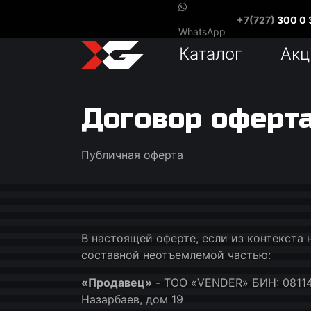
+7(727)
300 0 
WhatsApp
Каталог
Акц
Договор оферт
Публичная оферта
В настоящей оферте, если из контекста
составной неотъемлемой частью:
«Продавец»
- TOO «VENDER» БИН: 081140
Назарбаев, дом 19