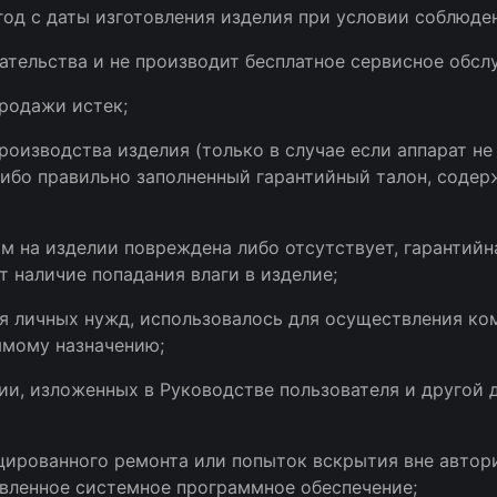
 год с даты изготовления изделия при условии соблюде
зательства и не производит бесплатное сервисное обс
продажи истек;
производства изделия (только в случае если аппарат 
 либо правильно заполненный гарантийный талон, сод
ом на изделии повреждена либо отсутствует, гарантийн
т наличие попадания влаги в изделие;
ля личных нужд, использовалось для осуществления ко
ямому назначению;
ии, изложенных в Руководстве пользователя и другой
цированного ремонта или попыток вскрытия вне автори
овленное системное программное обеспечение;