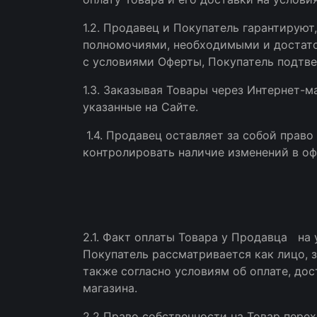
1.2. Продавец и Покупатель гарантирую
полномочиями, необходимыми и достато
с условиями Оферты, Покупатель подтве
1.3. Заказывая Товары через Интернет-м
указанные на Сайте.
1.4. Продавец оставляет за собой право
контролировать наличие изменений в оф
2.1. Факт оплаты Товара у Продавца на
Покупатель рассматривается как лицо, 
также согласно условиям об оплате, дос
магазина.
2.2 Право собственности на Товар пере