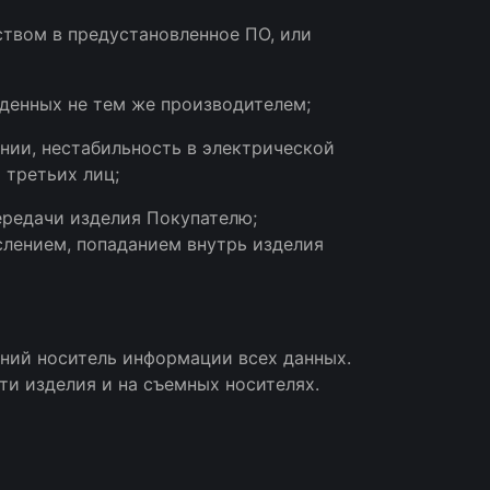
твом в предустановленное ПО, или
еденных не тем же производителем;
нии, нестабильность в электрической
 третьих лиц;
ередачи изделия Покупателю;
слением, попаданием внутрь изделия
шний носитель информации всех данных.
и изделия и на съемных носителях.