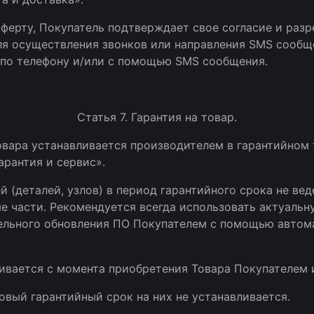
оферту, Покупатель подтверждает свое согласие и ра
я осуществления звонков или направления SMS сообще
по телефону и/или с помощью SMS сообщения.
Статья 7. Гарантия на товар.
Товара устанавливается производителем в гарантийном 
арантия и сервис».
ей (деталей, узлов) в период гарантийного срока не ве
ые части. Рекомендуется всегда использовать актуаль
льного обновления ПО Покупателем с помощью автома
вливается с момента приобретения Товара Покупателем 
овый гарантийный срок на них не устанавливается.