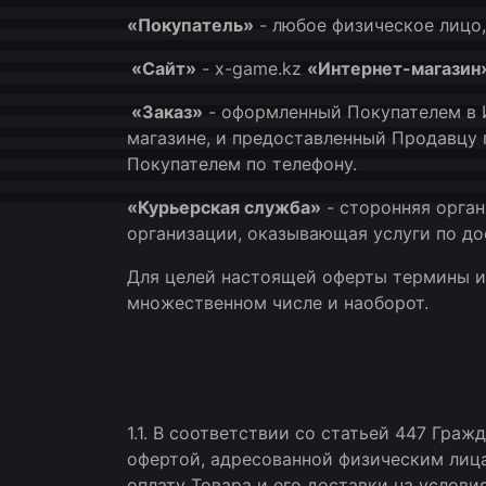
«Покупатель»
- любое физическое лицо
«Сайт»
- x-game.kz
«Интернет-магазин
«Заказ»
- оформленный Покупателем в И
магазине, и предоставленный Продавцу 
Покупателем по телефону.
«Курьерская служба»
- сторонняя орга
организации, оказывающая услуги по до
Для целей настоящей оферты термины и 
множественном числе и наоборот.
1.1. В соответствии со статьей 447 Гра
офертой, адресованной физическим лица
оплату Товара и его доставки на услови