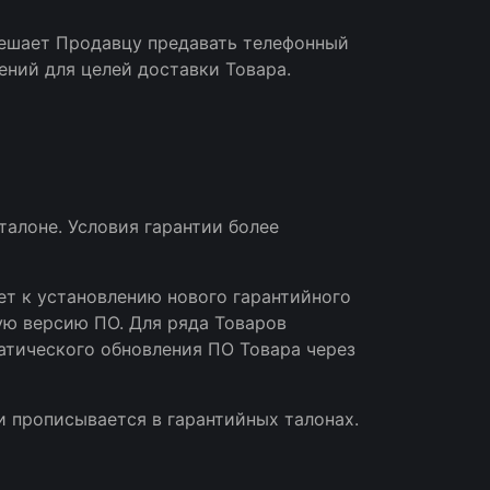
зрешает Продавцу предавать телефонный
ний для целей доставки Товара.
талоне. Условия гарантии более
дет к установлению нового гарантийного
ную версию ПО. Для ряда Товаров
тического обновления ПО Товара через
и прописывается в гарантийных талонах.