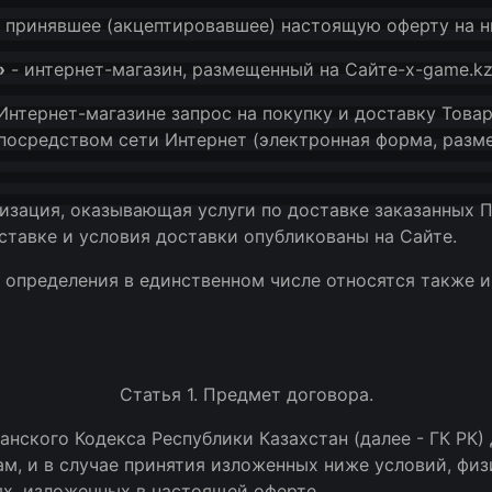
, принявшее (акцептировавшее) настоящую оферту на н
»
- интернет-магазин, размещенный на Сайте-x-game.k
нтернет-магазине запрос на покупку и доставку Това
посредством сети Интернет (электронная форма, разм
низация, оказывающая услуги по доставке заказанных
ставке и условия доставки опубликованы на Сайте.
определения в единственном числе относятся также и
Статья 1. Предмет договора.
жданского Кодекса Республики Казахстан (далее - ГК РК
м, и в случае принятия изложенных ниже условий, физ
ях, изложенных в настоящей оферте.