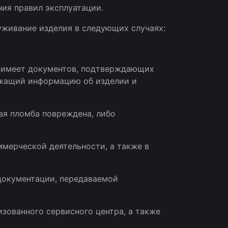
ния правил эксплуатации.
луживание изделия в следующих случаях:
не имеет документов, подтверждающих
ержащий информацию об изделии и
ая пломба повреждена, либо
ммерческой деятельности, а также в
 документации, передаваемой
зованного сервисного центра, а также