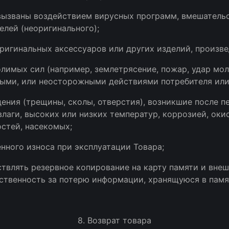
вызваны воздействием вирусных программ, вмешательс
лей (неоригинального);
ригинальных аксессуаров или других изделий, произв
лимых сил (например, землетрясение, пожар, удар мол
ными, или неосторожными действиями потребителя или
ния (трещины, сколы, отверстия), возникшие после п
лаги, высоких или низких температур, коррозией, оки
стей, насекомых;
нного износа при эксплуатации Товара;
ствлять резервное копирование на карту памяти и вне
ственность за потерю информации, хранящуюся в памят
8. Возврат товара