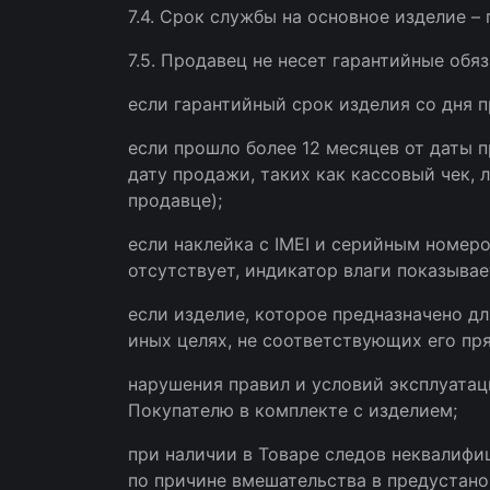
7.4. Срок службы на основное изделие –
7.5. Продавец не несет гарантийные обя
если гарантийный срок изделия со дня 
если прошло более 12 месяцев от даты 
дату продажи, таких как кассовый чек,
продавце);
если наклейка с IMEI и серийным номер
отсутствует, индикатор влаги показывае
если изделие, которое предназначено д
иных целях, не соответствующих его пр
нарушения правил и условий эксплуатац
Покупателю в комплекте с изделием;
при наличии в Товаре следов неквалифи
по причине вмешательства в предустан