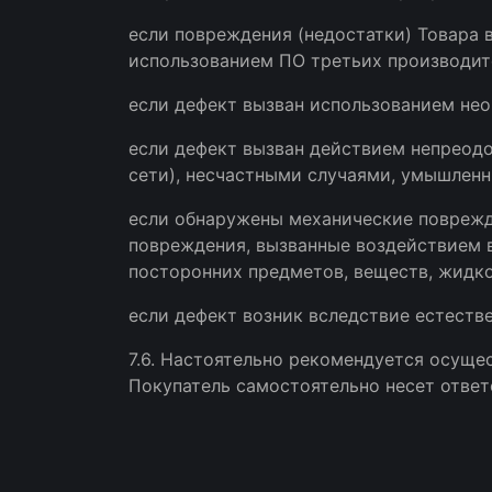
если повреждения (недостатки) Товара 
использованием ПО третьих производите
если дефект вызван использованием нео
если дефект вызван действием непреодо
сети), несчастными случаями, умышлен
если обнаружены механические поврежде
повреждения, вызванные воздействием в
посторонних предметов, веществ, жидко
если дефект возник вследствие естестве
7.6. Настоятельно рекомендуется осуще
Покупатель самостоятельно несет ответ