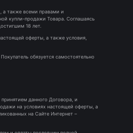
, а также всеми правами и
ной купли-продажи Товара. Соглашаясь
остигшим 18 лет.
настоящей оферты, а также условия,
, Покупатель обязуется самостоятельно
 принятием данного Договора, и
одажи на условиях настоящей оферты, а
бликованных на Сайте Интернет –
елем и оплаты последним полной