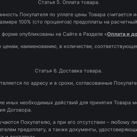
Статья 5. Оплата товара.
занность Покупателя по уплате цены Товара считается 
азмере 100% (сто процентов) предоплаты на расчетны
й форме опубликованы на Сайте в Разделе «
Оплата и
до
о ценам, наименованию, в количестве, соответствующе
Статья 6. Доставка товара.
ствляется по адресу и в сроки, согласованные Покупа
ние иных необходимых действий для принятия Товара 
ия Договора.
учаются Покупателю, а при его отсутствии – любому л
елем предоплату, а также документы, удостоверяющи
а и доставка».