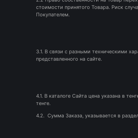
стоимости принятого Товара. Риск случ
Покупателем.
3.1. В связи с разными техническими х
представленного на сайте.
4.1. В каталоге Сайта цена указана в те
тенге.
4.2. Сумма Заказа, указывается в разде