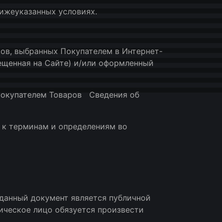
ижеуказанных условиях.
z
ров, выбранных Покупателем в Интернет-
ещенная на Сайте) и/или оформленный
 Покупателем Товаров Сведения об
 к терминам и определениям во
) данный документ является публичной
ическое лицо обязуется произвести