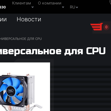
Клиентам
О компании
RU
330
ии
Новости
0
НИВЕРСАЛЬНОЕ ДЛЯ CPU
иверсальное для CPU