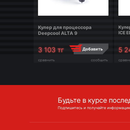
Кулер для процессора
Куле
ICE E
Deepcool ALTA 9
3 103
тг
5 2
Добавить
сравнить
сообщить
сравн
Будьте в курсе после
Подпишитесь и получайте информацию