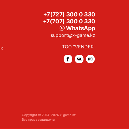
+7(727) 300 0 330
+7(707) 300 0 330
WhatsApp
support@x-game.kz
ТОО "VENDER"
ок
Copyright © 2014–2026 x-game.kz
Все права защищены