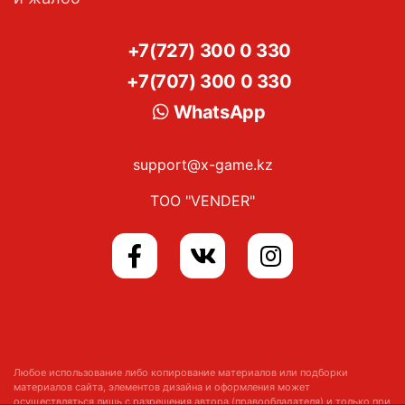
+7(727) 300 0 330
+7(707) 300 0 330
WhatsApp
support@x-game.kz
ТОО "VENDER"
Любое использование либо копирование материалов или подборки
материалов сайта, элементов дизайна и оформления может
осуществляться лишь с разрешения автора (правообладателя) и только при