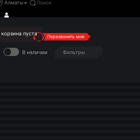
Алматы
корзина пуста
Перезвонить мне
В наличии
Фильтры