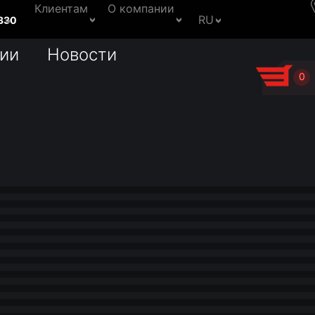
Клиентам
О компании
RU
330
ии
Новости
0