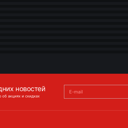
дних новостей
E-mail
 об акциях и скидках