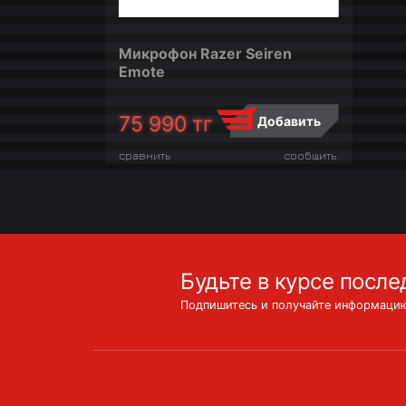
Микрофон Razer Seiren
Emote
75 990
тг
Добавить
сравнить
сообщить
Будьте в курсе после
Подпишитесь и получайте информацию