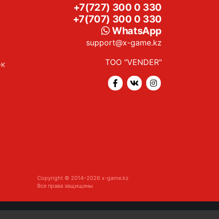
+7(727) 300 0 330
+7(707) 300 0 330
WhatsApp
support@x-game.kz
ТОО "VENDER"
ок
Copyright © 2014–2026 x-game.kz
Все права защищены