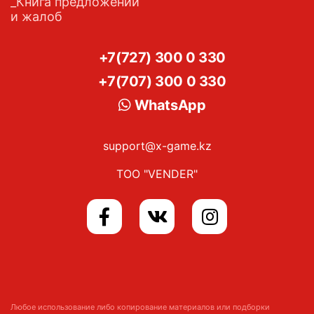
Книга предложений
и жалоб
+7(727) 300 0 330
+7(707) 300 0 330
WhatsApp
support@x-game.kz
ТОО "VENDER"
Любое использование либо копирование материалов или подборки