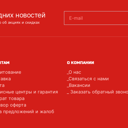
дних новостей
E-mail
 об акциях и скидках
НТАМ
О КОМПАНИИ
итование
О нас
авка
Связаться с нами
та
Вакансии
исные центры и гарантия
Заказать обратный звон
рат товара
вор оферта
а предложений и жалоб