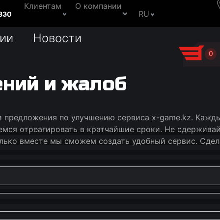
Клиентам
О компании
RU
330
ии
Новости
0
ний и жалоб
 предложения по улучшению сервиса x-game.kz. Кажд
мся отреагировать в кратчайшие сроки. Не сдерживайт
лько вместе мы сможем создать удобный сервис. Сдела