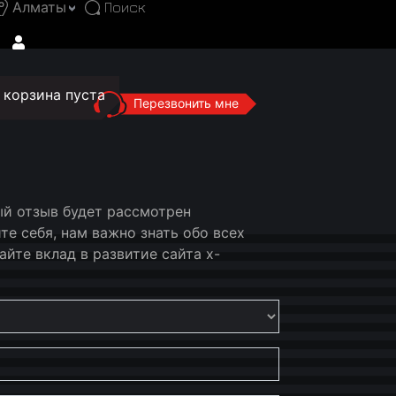
Алматы
корзина пуста
Перезвонить мне
ый отзыв будет рассмотрен
е себя, нам важно знать обо всех
йте вклад в развитие сайта x-