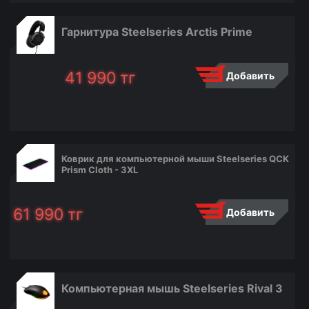
Гарнитура Steelseries Arctis Prime
41 990
тг
Добавить
Коврик для компьютерной мыши Steelseries QCK
Prism Cloth - 3XL
61 990
тг
Добавить
Компьютерная мышь Steelseries Rival 3