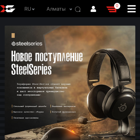
0
RU
Алматы