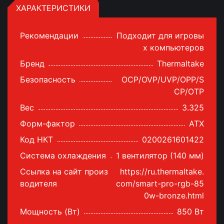
ХАРАКТЕРИСТИКИ
Рекомендации
Подходит для игровы
х компьютеров
Бренд
Thermaltake
Безопасность
OCP/OVP/UVP/OPP/S
CP/OTP
Вес
3.325
Форм-фактор
ATX
Код НКТ
0200261601422
Система охлаждения
1 вентилятор (140 мм)
Ссылка на сайт произ
https://ru.thermaltake.
водителя
com/smart-pro-rgb-85
0w-bronze.html
Мощность (Bт)
850 Вт