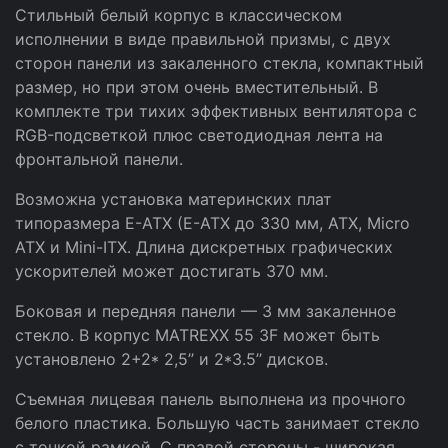
Стильный белый корпус в классическом
исполнении в виде правильной призмы, с двух
сторон панели из закаленного стекла, компактный
размер, но при этом очень вместительный. В
комплекте три тихих эффективных вентилятора с
RGB-подсветкой плюс светодиодная лента на
фронтальной панели.
Возможна установка материнских плат
типоразмера E-ATX (E-ATX до 330 мм, ATX, Micro
ATX и Mini-ITX. Длина дискретных графических
ускорителей может достигать 370 мм.
Боковая и передняя панели — 3 мм закаленное
стекло. В корпус MATREXX 55 3F может быть
установлено 2+2* 2,5’’ и 2*3.5’’ дисков.
Съемная лицевая панель выполнена из прочного
белого пластика. Большую часть занимает стекло
с тонкой рамкой. С правой стороны - широкая