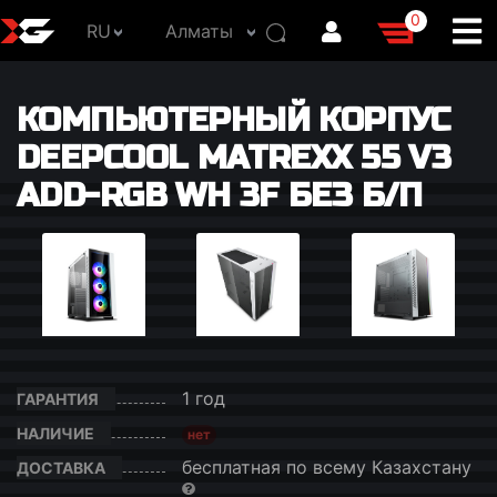
0
RU
Алматы
КОМПЬЮТЕРНЫЙ КОРПУС
DEEPCOOL MATREXX 55 V3
ADD-RGB WH 3F БЕЗ Б/П
1 год
ГАРАНТИЯ
НАЛИЧИЕ
нет
бесплатная по всему Казахстану
ДОСТАВКА