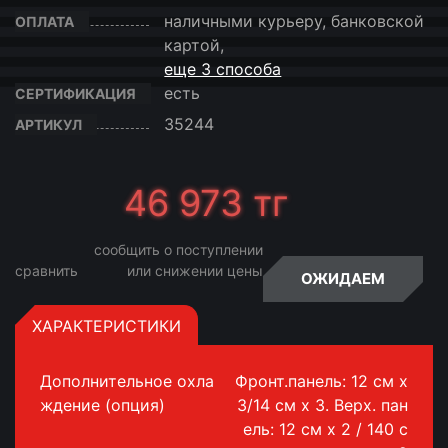
наличными курьеру, банковской
ОПЛАТА
картой,
еще 3 способа
есть
СЕРТИФИКАЦИЯ
35244
АРТИКУЛ
46 973
тг
сообщить о поступлении
сравнить
или снижении цены
ОЖИДАЕМ
ХАРАКТЕРИСТИКИ
Дополнительное охла
Фронт.панель: 12 см х
ждение (опция)
3/14 см х 3. Верх. пан
ель: 12 см х 2 / 140 с