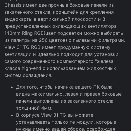
Chassis имеет две прочные боковые панели из
закаленного стекла, кронштейн для крепления
видеокарты в вертикальной плоскости и 3
предустановленных охлаждающих вентилятора
140mm Riing RGB(цвет подсветки можно выбирать
из палитры на 256 цветов) с пылевыми фильтрами.
View 31 TG RGB имеет продуманную систему
вентиляции и идеально подходит для установки
самого современного компьютерного "железа"
класса high-end с использованием жидкостных
систем охлаждения.
Для того, чтобы начинка вашего ПК была
видна максимально, левая и правая боковые
панели выполнены из закаленного стекла
толщиной 4мм.
В корпусе View 31 TG вы можете
устанавливать только те модули, которые
нужны именно вашей сборке, освобождая