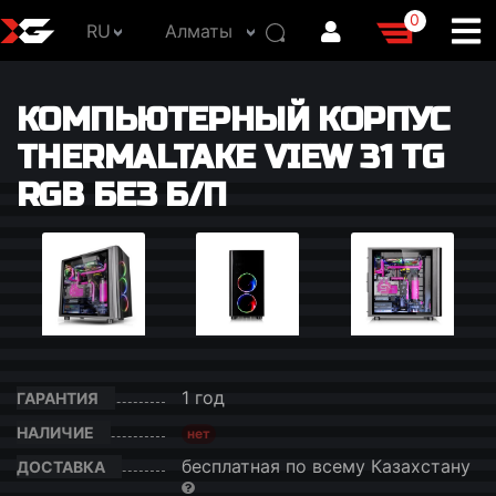
0
RU
Алматы
КОМПЬЮТЕРНЫЙ КОРПУС
THERMALTAKE VIEW 31 TG
RGB БЕЗ Б/П
1 год
ГАРАНТИЯ
НАЛИЧИЕ
нет
бесплатная по всему Казахстану
ДОСТАВКА