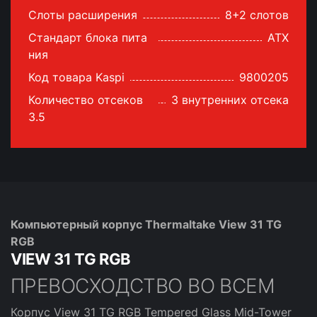
Слоты расширения
8+2 слотов
Стандарт блока пита
ATX
ния
Код товара Kaspi
9800205
Количество отсеков
3 внутренних отсека
3.5
Компьютерный корпус Thermaltake View 31 TG
RGB
VIEW 31 TG RGB
ПРЕВОСХОДСТВО ВО ВСЕМ
Корпус View 31 TG RGB Tempered Glass Mid-Tower