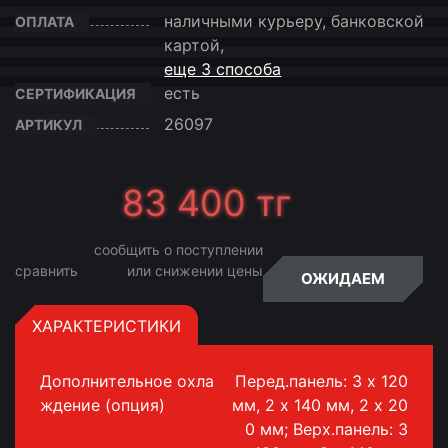
наличными курьеру, банковской
ОПЛАТА
картой,
еще 3 способа
есть
СЕРТИФИКАЦИЯ
26097
АРТИКУЛ
83 400
тг
сообщить о поступлении
сравнить
или снижении цены
ОЖИДАЕМ
ХАРАКТЕРИСТИКИ
Дополнительное охла
Перед.панель: 3 х 120
ждение (опция)
мм, 2 х 140 мм, 2 x 20
0 мм; Верх.панель: 3