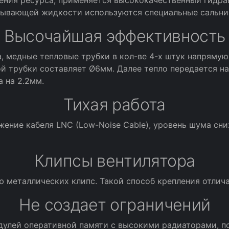
ения ресурса, применяется высококачественный гидра
зывающей жидкости используются специальные сальни
Высочайшая эффективность
, медные тепловые трубки в кол-ве 4-х штук напряму
й трубки составляет Ø6мм. Далее тепло передается н
 на 2.2мм.
Тихая работа
ние кабеля LNC (Low-Noise Cable), уровень шума сни
Клипсы вентилятора
ю металлических клипс. Такой способ крепления отлич
Не создает ограничений
модулей оперативной памяти с высокими радиаторами, п