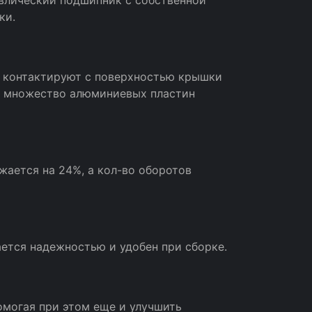
влический подшипник с собственной
ки.
ю контактируют с поверхностью крышки
а множество алюминиевых пластин
жается на 24%, а кол-во оборотов
ается надежностью и удобен при сборке.
омогая при этом еще и улучшить