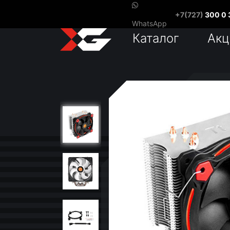
+7(727)
300 0 
WhatsApp
Каталог
Акц