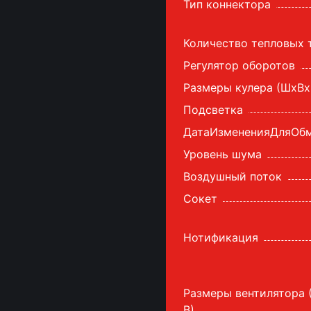
Тип коннектора
Количество тепловых 
Регулятор оборотов
Размеры кулера (ШхВx
Подсветка
ДатаИзмененияДляОб
Уровень шума
Воздушный поток
Сокет
Нотификация
Размеры вентилятора
В)