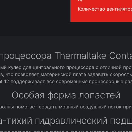
Количество вентилято
процессора Thermaltake Contac
тный кулер для центрального процессора с отличной п
, что позволяет материнской плате задавать скорост
nt 12 поддерживает все современные процессорные раз
Особая форма лопастей
 волны помогает создать мощный воздушный поток при
а-тихий гидравлический под