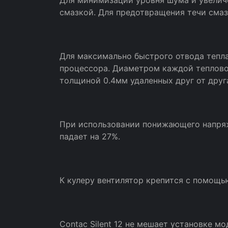
Для минимизации уровня шума и увелич
смазкой. Для предотвращения течи сма
Для максимально быстрого отвода тепла
процессора. Диаметром каждой теплово
толщиной 0.4мм удаленных друг от друга
При использовании понижающего напряже
падает на 27%.
К кулеру вентилятор крепится с помощь
Contac Silent 12 не мешает установке 