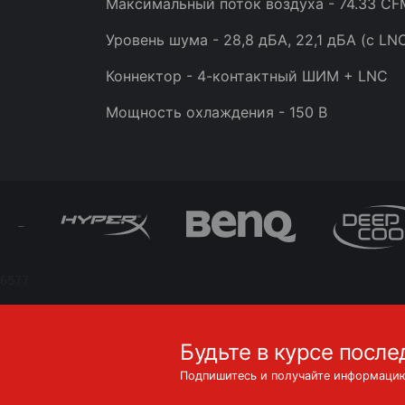
Максимальный поток воздуха - 74.33 CF
Уровень шума - 28,8 дБА, 22,1 дБА (с LN
Коннектор - 4-контактный ШИМ + LNC
Мощность охлаждения - 150 В
6577
Будьте в курсе после
Подпишитесь и получайте информацию