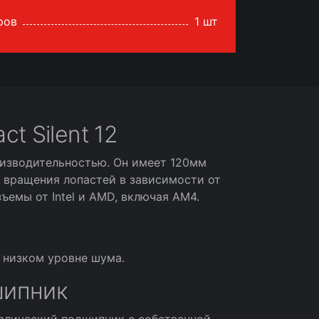
ров
1 шт
t Silent 12
роизводительностью. Он имеет 120мм
ь вращения лопастей в зависимости от
ъемы от Intel и AMD, включая AM4.
 низком уровне шума.
шипник