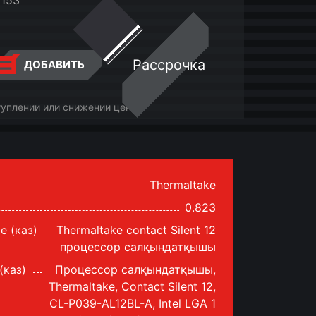
153
Рассрочка
ДОБАВИТЬ
туплении или снижении цены
Thermaltake
0.823
е (каз)
Thermaltake contact Silent 12
процессор салқындатқышы
(каз)
Процессор салқындатқышы,
Thermaltake, Contact Silent 12,
CL-P039-AL12BL-A, Intel LGA 1