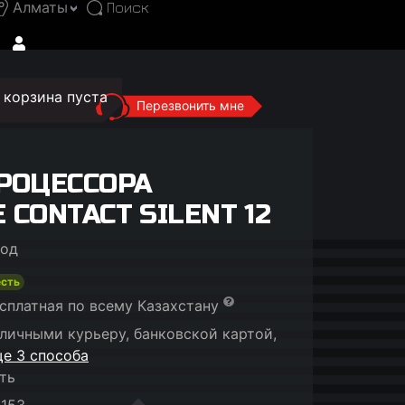
Алматы
корзина пуста
Перезвонить мне
РОЦЕССОРА
 CONTACT SILENT 12
год
есть
сплатная по всему Казахстану
личными курьеру, банковской картой,
е 3 способа
ть