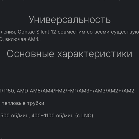
Универсальность
ления, Contac Silent 12 совместим со всеми существу
D, включая AM4..
Основные характеристики
/1151/1150, AMD AM5/AM4/FM2/FM1/AM3+/AM3/AM2+/AM2
 тепловые трубки
500 об/мин, 400~1100 об/мин (с LNC)