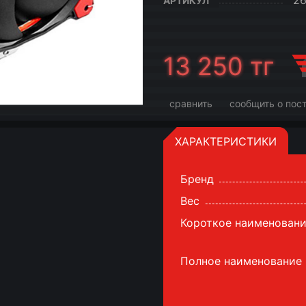
26
АРТИКУЛ
13 250
тг
сравнить
сообщить о пос
ХАРАКТЕРИСТИКИ
Бренд
Вес
Короткое наименовани
Полное наименование 