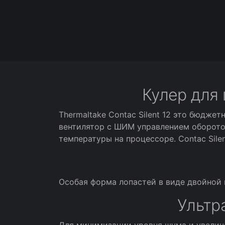
Кулер для 
Thermaltake Contac Silent 12 это бюдже
вентилятор с ШИМ управлением оборотов
температуры на процессоре. Contac Sile
Особая форма лопастей в виде двойной
Ультр