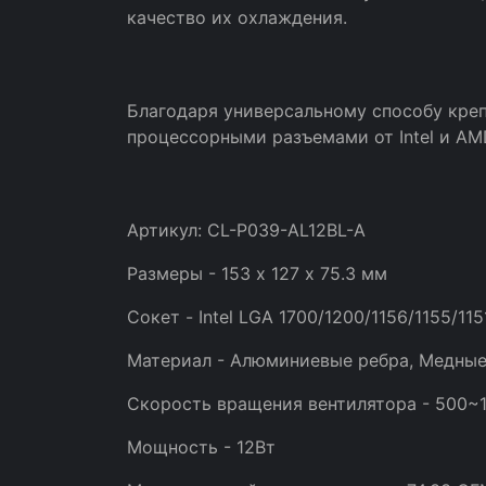
качество их охлаждения.
Благодаря универсальному способу креп
процессорными разъемами от Intel и AM
Артикул: CL-P039-AL12BL-A
Размеры - 153 х 127 х 75.3 мм
Сокет - Intel LGA 1700/1200/1156/1155
Материал - Алюминиевые ребра, Медные
Скорость вращения вентилятора - 500~1
Мощность - 12Вт