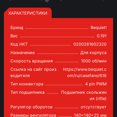
ХАРАКТЕРИСТИКИ
Бренд
Bequiet!
Вес
0.191
Код НКТ
0200261602320
Назначение
Для корпуса
Скорость вращения
1000 об/мин
Ссылка на сайт произ
https://www.bequiet.c
водителя
om/ru/casefans/616
Тип коннектора
4 pin PWM
Тип подшипника
Подшипник скольжен
ия (rifle)
Регулятор оборотов
отсутствует
Размеры вентилятора
140x140x25 мм