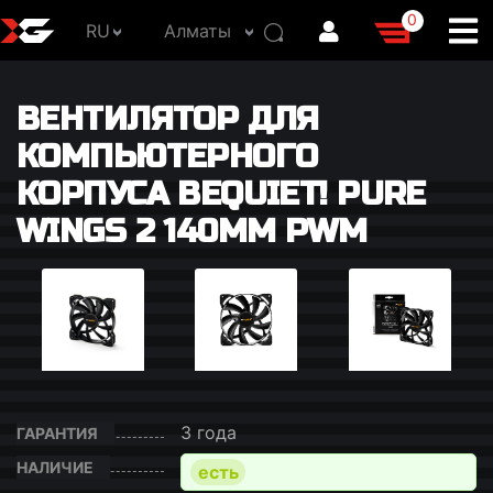
0
RU
Алматы
ВЕНТИЛЯТОР ДЛЯ
КОМПЬЮТЕРНОГО
КОРПУСА BEQUIET! PURE
WINGS 2 140MM PWM
3 года
ГАРАНТИЯ
НАЛИЧИЕ
есть