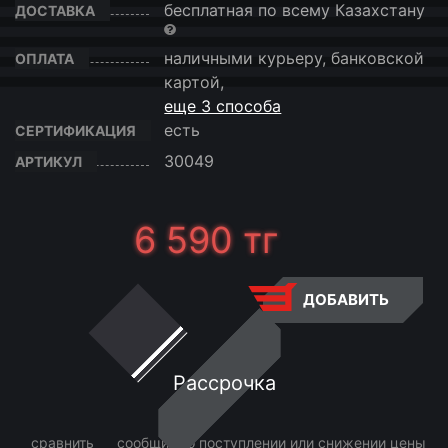
бесплатная по всему Казахстану
ДОСТАВКА
наличными курьеру, банковской
ОПЛАТА
картой,
еще 3 способа
есть
СЕРТИФИКАЦИЯ
30049
АРТИКУЛ
6 590
тг
ДОБАВИТЬ
Рассрочка
сравнить
сообщить о поступлении или снижении цены