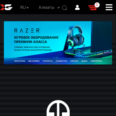
0
RU
Алматы