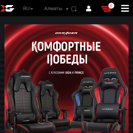
0
RU
Алматы