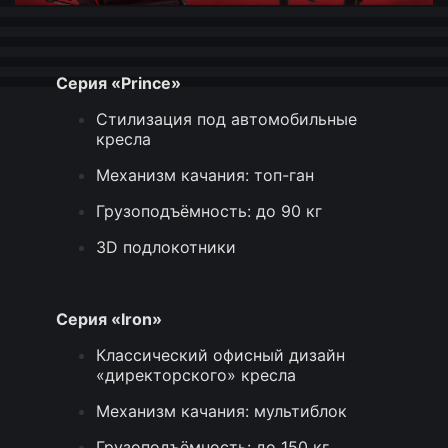
Серия «Prince
»
Стилизация под автомобильные
кресла
Механизм качания: топ-ган
Грузоподъёмность: до 90 кг
3D подлокотники
Серия «Iron
»
Классический офисный дизайн
«директорского» кресла
Механизм качания: мультиблок
Грузоподъёмность: до 150 кг