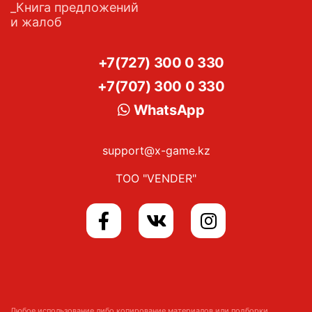
Книга предложений
и жалоб
+7(727) 300 0 330
+7(707) 300 0 330
WhatsApp
support@x-game.kz
ТОО "VENDER"
Любое использование либо копирование материалов или подборки