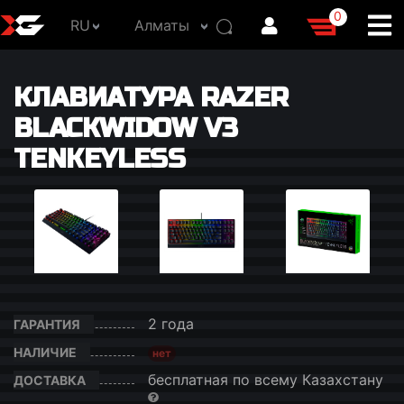
0
RU
Алматы
КЛАВИАТУРА RAZER
BLACKWIDOW V3
TENKEYLESS
2 года
ГАРАНТИЯ
НАЛИЧИЕ
нет
бесплатная по всему Казахстану
ДОСТАВКА