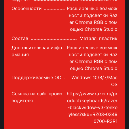
Особенности
Расширенные возмож
ности подсветки Raz
er Chroma RGB с пом
ощью Chroma Studio
Состав
Металл, пластик
Дополнительная инфо
Расширенные возмож
рмация
ности подсветки Raz
er Chroma RGB с пом
ощью Chroma Studio
Поддерживаемые ОС
Windows 10/8/7/Mac
OS
Ссылка на сайт произ
https://www.razer.ru/pr
водителя
oduct/keyboards/razer
-blackwidow-v3-tenke
yless?sku=RZ03-0349
0700-R3R1