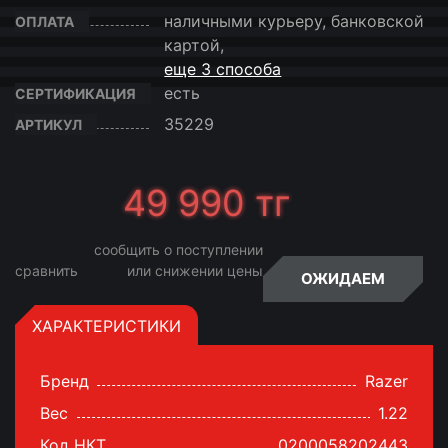
наличными курьеру, банковской
ОПЛАТА
картой,
еще 3 способа
есть
СЕРТИФИКАЦИЯ
35229
АРТИКУЛ
49 990
тг
сообщить о поступлении
сравнить
или снижении цены
ОЖИДАЕМ
ХАРАКТЕРИСТИКИ
Бренд
Razer
Вес
1.22
Код НКТ
0200058202443