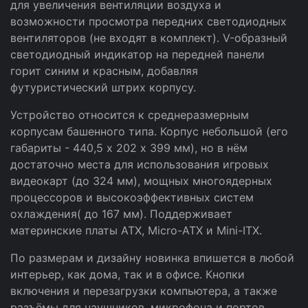
для увеличения вентиляции воздуха и
возможности просмотра передних светодиодных
вентиляторов (не входят в комплект). V-образный
светодиодный индикатор на передней панели
горит синим и красным, добавляя
футуристический штрих корпусу.
Устройство относится к среднеразмерным
корпусам башенного типа. Корпус небольшой (его
габариты - 440,5 х 202 х 399 мм), но в нём
достаточно места для использования игровых
видеокарт (до 324 мм), мощных многоядерных
процессоров и высокоэффективных систем
охлаждения( до 167 мм). Поддерживает
материнские платы ATX, Micro-ATX и Mini-ITX.
По размерам и дизайну новинка впишется в любой
интерьер, как дома, так и в офисе. Кнопки
включения и перезагрузки компьютера, а также
разъёмы для наушников, микрофона и портов