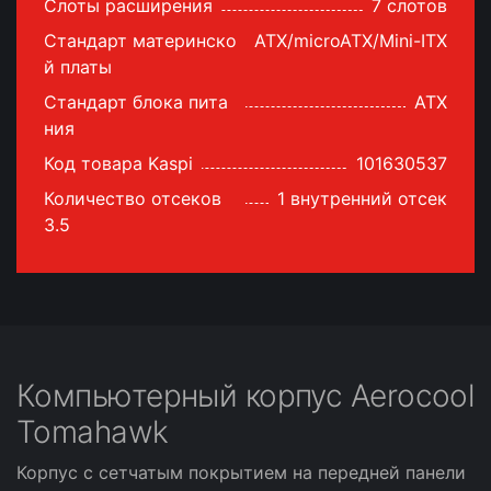
Слоты расширения
7 слотов
Стандарт материнско
ATX/microATX/Mini-ITX
й платы
Стандарт блока пита
ATX
ния
Код товара Kaspi
101630537
Количество отсеков
1 внутренний отсек
3.5
Компьютерный корпус Aerocool
Tomahawk
Корпус с сетчатым покрытием на передней панели