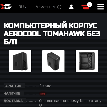
0
RU
Алматы
КОМПЬЮТЕРНЫЙ КОРПУС
AEROCOOL TOMAHAWK БЕЗ
Б/П
2 года
ГАРАНТИЯ
НАЛИЧИЕ
нет
бесплатная по всему Казахстану
ДОСТАВКА