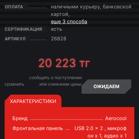
наличными курьеру, банковской
ОПЛАТА
картой,
еще 3 способа
есть
СЕРТИФИКАЦИЯ
26828
АРТИКУЛ
20 223
тг
сообщить о поступлении
сравнить
или снижении цены
ОЖИДАЕМ
ХАРАКТЕРИСТИКИ
Бренд
Aerocool
Фронтальная панель
USB 2.0 x 2 , микроф
он x 1, аудио x 1