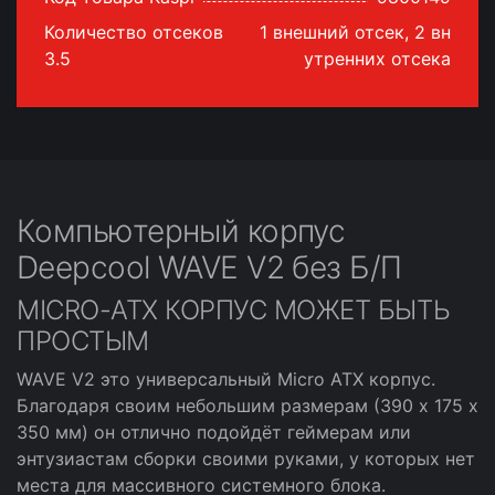
Количество отсеков
1 внешний отсек, 2 вн
3.5
утренних отсека
Компьютерный корпус
Deepcool WAVE V2 без Б/П
MICRO-ATX КОРПУС МОЖЕТ БЫТЬ
ПРОСТЫМ
WAVE V2 это универсальный Micro ATX корпус.
Благодаря своим небольшим размерам (390 х 175 х
350 мм) он отлично подойдёт геймерам или
энтузиастам сборки своими руками, у которых нет
места для массивного системного блока.