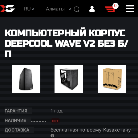
0
RU
Алматы
КОМПЬЮТЕРНЫЙ КОРПУС
DEEPCOOL WAVE V2 БЕЗ Б/
П
1 год
ГАРАНТИЯ
НАЛИЧИЕ
нет
бесплатная по всему Казахстану
ДОСТАВКА