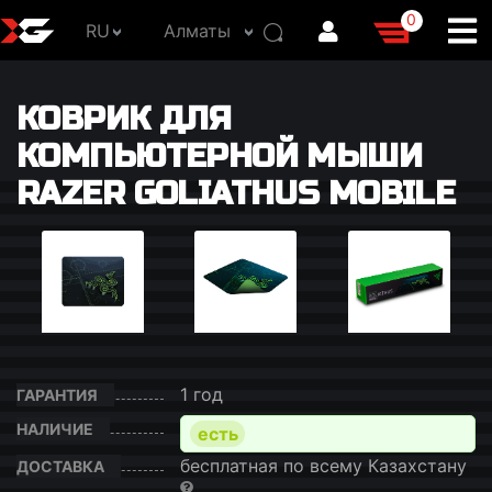
0
RU
Алматы
КОВРИК ДЛЯ
КОМПЬЮТЕРНОЙ МЫШИ
RAZER GOLIATHUS MOBILE
1 год
ГАРАНТИЯ
НАЛИЧИЕ
есть
бесплатная по всему Казахстану
ДОСТАВКА