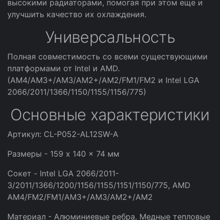
высокими радиаторами, помогая при этом еще и
улучшить качество их охлаждения.
Универсальность
Полная совместимость со всеми существующими
платформами от Intel и AMD.
(AM4/AM3+/AM3/AM2+/AM2/FM1/FM2 и Intel LGA
2066/2011/1366/1150/1155/1156/775)
Основные характеристики
Артикул: CL-P052-AL12SW-A
Размеры - 159 x 140 x 74 мм
Сокет - Intel LGA 2066/2011-
3/2011/1366/1200/1156/1155/1151/1150/775, AMD
AM4/FM2/FM1/AM3+/AM3/AM2+/AM2
Материал - Алюминиевые ребра, Медные тепловые