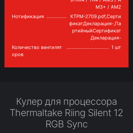
M3+ / AM2
Нотификация
КТРМ-2709.pdf,Серти
фикатДекларация-,Па
ртийныйСертификат
Декларация-
Количество вентилят
1 шт
оров
Кулер для процессора
Thermaltake Riing Silent 12
RGB Sync