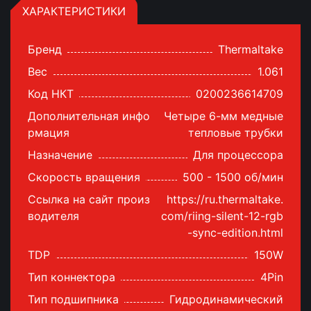
ХАРАКТЕРИСТИКИ
Бренд
Thermaltake
Вес
1.061
Код НКТ
0200236614709
Дополнительная инфо
Четыре 6-мм медные
рмация
тепловые трубки
Назначение
Для процессора
Скорость вращения
500 - 1500 об/мин
Ссылка на сайт произ
https://ru.thermaltake.
водителя
com/riing-silent-12-rgb
-sync-edition.html
TDP
150W
Тип коннектора
4Pin
Тип подшипника
Гидродинамический