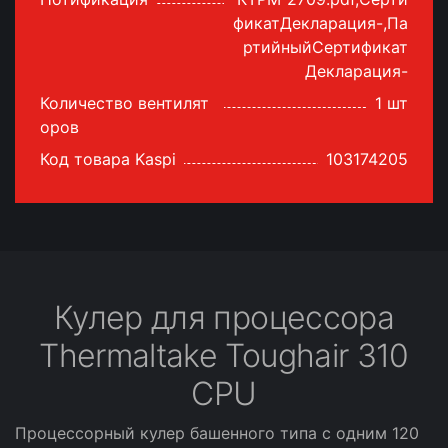
фикатДекларация-,Па
ртийныйСертификат
Декларация-
Количество вентилят
1 шт
оров
Код товара Kaspi
103174205
Кулер для процессора
Thermaltake Toughair 310
CPU
Процессорный кулер башенного типа с одним 120