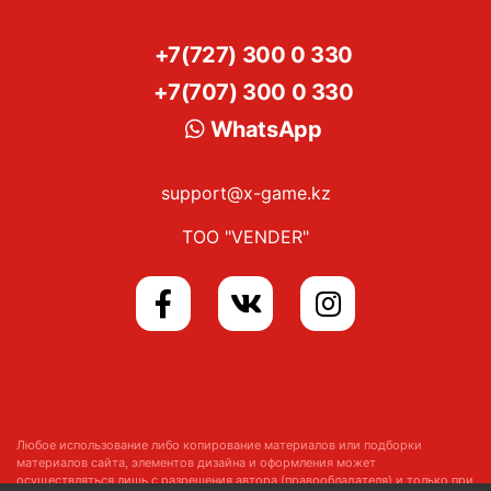
+7(727) 300 0 330
+7(707) 300 0 330
WhatsApp
support@x-game.kz
ТОО "VENDER"
Любое использование либо копирование материалов или подборки
материалов сайта, элементов дизайна и оформления может
осуществляться лишь с разрешения автора (правообладателя) и только при