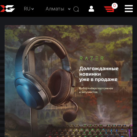
0
RU
Алматы