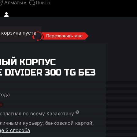
Алматы
корзина пуста
Перезвонить мне
ЫЙ КОРПУС
DIVIDER 300 TG БЕЗ
года
т
сплатная по всему Казахстану
личными курьеру, банковской картой,
е 3 способа