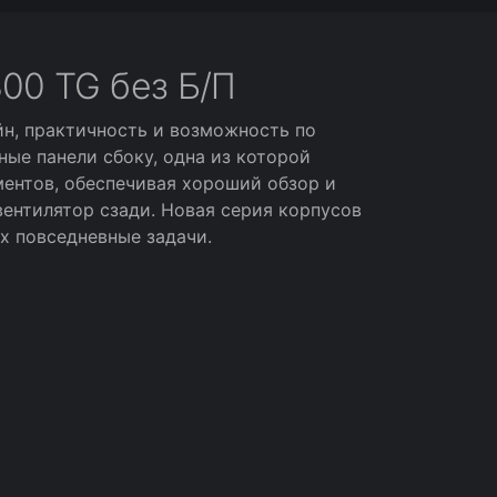
300 TG без Б/П
йн, практичность и возможность по
ные панели сбоку, одна из которой
ументов, обеспечивая хороший обзор и
вентилятор сзади. Новая серия корпусов
х повседневные задачи.