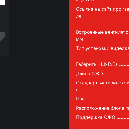
Ссылка на сайт произ
ля
Встроенные вентилято
мм
Тип установки видеок
ть
Габариты (ШхГхВ)
Длина СЖО
Стандарт материнской
ы
Цвет
Расположение блока п
Поддержка СЖО