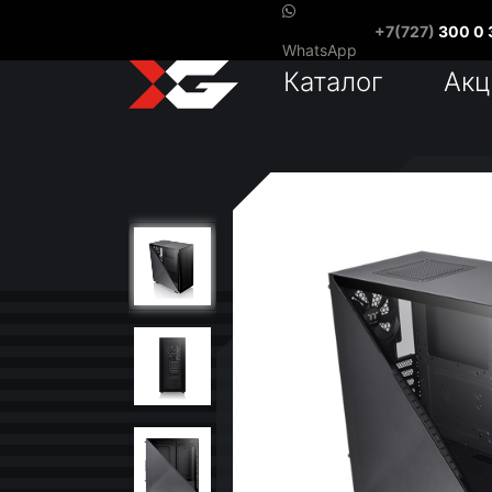
+7(727)
300 0 
WhatsApp
Каталог
Акц