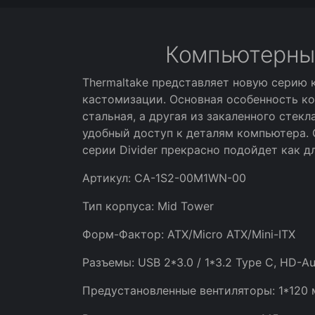
Компьютерный 
Thermaltake представляет новую серию 
кастомизации. Основная особенность кор
стальная, а другая из закаленного стек
удобный доступ к деталям компьютера. С
серии Divider прекрасно подойдет как 
Артикул: CA-1S2-00M1WN-00
Тип корпуса: Mid Tower
Форм-Фактор: ATX/Micro ATX/Mini-ITX
Разъемы: USB 2*3.0 / 1*3.2 Type C, HD-A
Предустановленные вентиляторы: 1*120 м