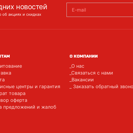
дних новостей
E-mail
 об акциях и скидках
НТАМ
О КОМПАНИИ
итование
О нас
авка
Связаться с нами
та
Вакансии
исные центры и гарантия
Заказать обратный звон
рат товара
вор оферта
а предложений и жалоб