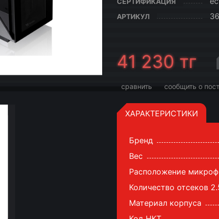
ес
СЕРТИФИКАЦИЯ
3
АРТИКУЛ
41 230
тг
сравнить
сообщить о пос
ХАРАКТЕРИСТИКИ
Бренд
Вес
Расположение микроф
Количество отсеков 2.
Материал корпуса
Код НКТ