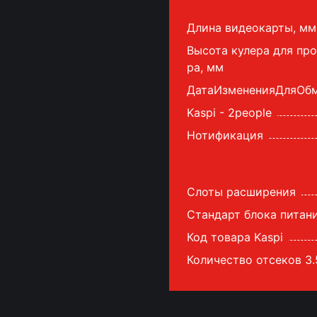
Длина видеокарты, мм
Высота кулера для пр
ра, мм
ДатаИзмененияДляОб
Kaspi - 2people
Нотификация
Слоты расширения
Стандарт блока питан
Код товара Kaspi
Количество отсеков 3.