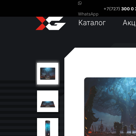
+7(727)
300 0 
WhatsApp
Каталог
Акц