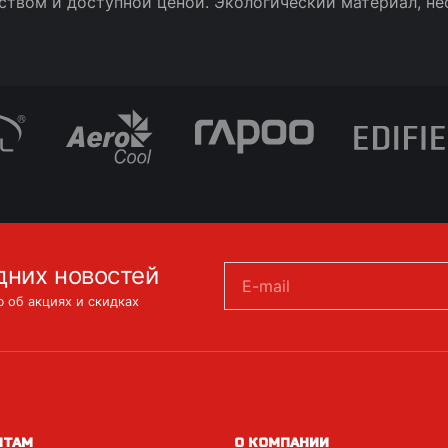
твом и доступной ценой. Экологический материал, не
дних новостей
E-mail
 об акциях и скидках
НТАМ
О КОМПАНИИ