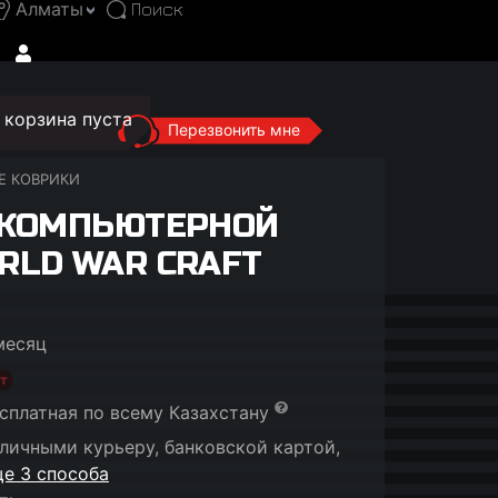
Алматы
корзина пуста
Перезвонить мне
Е КОВРИКИ
 КОМПЬЮТЕРНОЙ
RLD WAR CRAFT
месяц
т
сплатная по всему Казахстану
личными курьеру, банковской картой,
е 3 способа