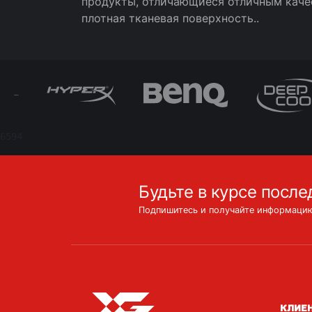
продукты, отличающиеся отличным качес
плотная тканевая поверхность..
6594
Будьте в курсе после
Подпишитесь и получайте информацию
КЛИЕ