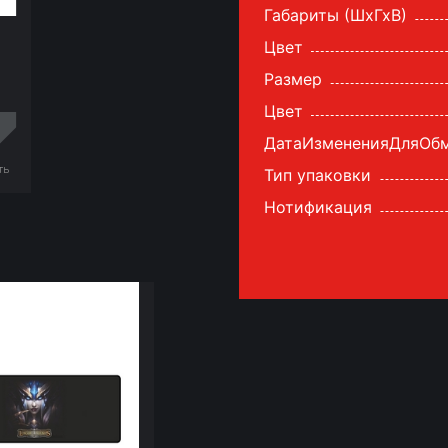
Габариты (ШхГхВ)
Цвет
Размер
Цвет
ДатаИзмененияДляОб
ть
Тип упаковки
Нотификация