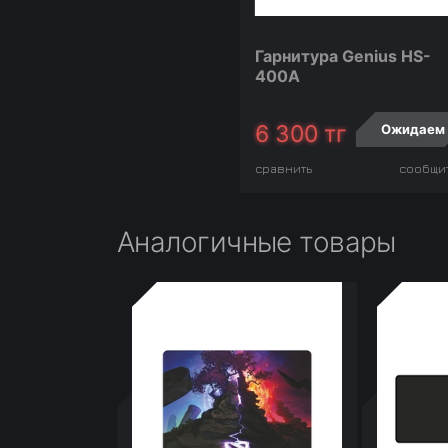
Гарнитура Genius HS-
400A
6 300
тг
Ожидаем
сравнить
сообщи
Аналогичные товары