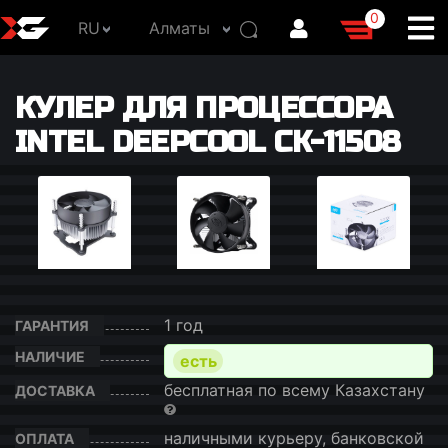
0
RU
Алматы
КУЛЕР ДЛЯ ПРОЦЕССОРА
INTEL DEEPCOOL CK-11508
1 год
ГАРАНТИЯ
НАЛИЧИЕ
есть
бесплатная по всему Казахстану
ДОСТАВКА
наличными курьеру, банковской
ОПЛАТА