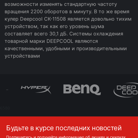
возможности изменять стандартную частоту
вращения 2200 оборотов в минуту. В то же время
кулер Deepcool CK-11508 является довольно тихим
устройством, так как его уровень шума
составляет всего 30,1 дБ. Системы охлаждения
товарной марки DEEPCOOL являются
качественными, удобными и производительными
устройствами
6580
Будьте в курсе последних новостей
Подпишитесь и получайте информацию об акциях и скидках