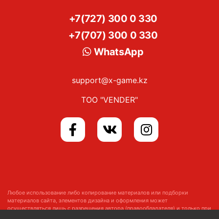
+7(727) 300 0 330
+7(707) 300 0 330
WhatsApp
support@x-game.kz
ТОО "VENDER"
Любое использование либо копирование материалов или подборки
материалов сайта, элементов дизайна и оформления может
осуществляться лишь с разрешения автора (правообладателя) и только при
наличии ссылки на
https://x-game.kz