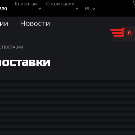
Клиентам
О компании
RU
330
ии
Новости
0
 ПОСТАВКИ
оставки