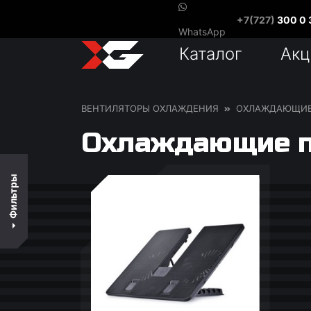
+7(727)
300 0 
В наличии
WhatsApp
Каталог
Акц
По цене
По популярности
ВЕНТИЛЯТОРЫ ОХЛАЖДЕНИЯ
ОХЛАЖДАЮЩИЕ
По названию
Охлаждающие п
Фильтры