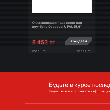
Охлаждающая подставка для
ноутбука Deepcool U PAL 15,6"
8 453
тг
Ожидаем
сравнить
сообщить
Будьте в курсе после
Подпишитесь и получайте информацию