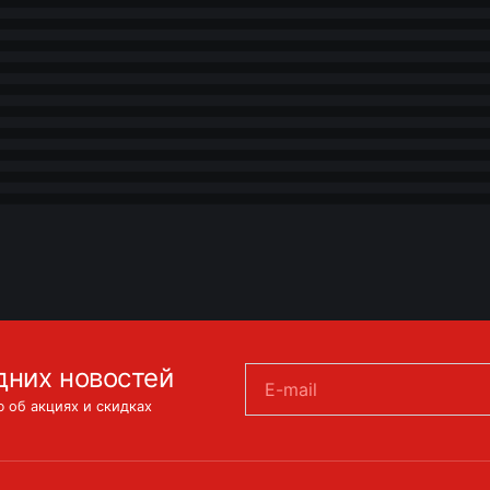
дних новостей
E-mail
 об акциях и скидках