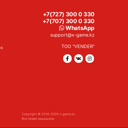
+7(727) 300 0 330
+7(707) 300 0 330
WhatsApp
support@x-game.kz
ТОО "VENDER"
ок
Copyright © 2014–2026 x-game.kz
Все права защищены