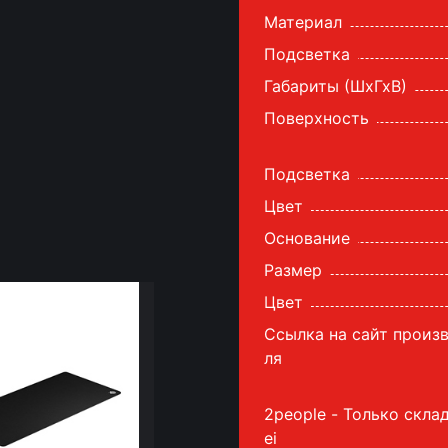
Материал
Подсветка
Габариты (ШхГхВ)
Поверхность
Подсветка
Цвет
Основание
Размер
Цвет
Ссылка на сайт произ
ля
2people - Только скла
ei