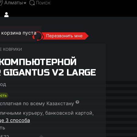
Алматы
корзина пуста
Перезвонить мне
Е КОВРИКИ
 КОМПЬЮТЕРНОЙ
GIGANTUS V2 LARGE
год
есть
сплатная по всему Казахстану
личными курьеру, банковской картой,
е 3 способа
ть