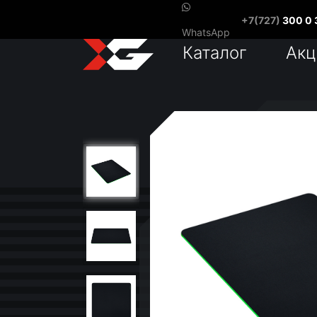
+7(727)
300 0 
WhatsApp
Каталог
Акц