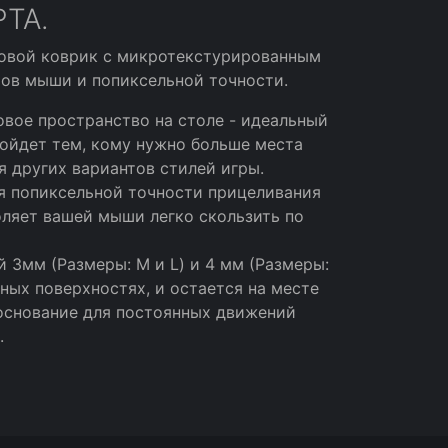
ТА.
гровой коврик с микротекстурированным
хов мыши и попиксельной точности.
овое пространство на столе - идеальный
дойдет тем, кому нужно больше места
я других вариантов стилей игры.
 попиксельной точности прицеливания
оляет вашей мыши легко скользить по
 (Размеры: M и L) и 4 мм (Размеры:
ных поверхностях, и остается на месте
основание для постоянных движений
.