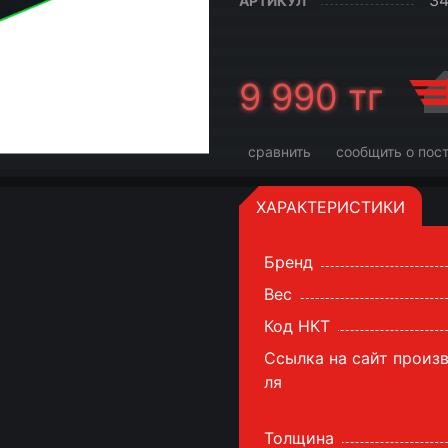
3
АРТИКУЛ
9 990
тг
сравнить
сообщить о пос
ХАРАКТЕРИСТИКИ
Бренд
Вес
Код НКТ
Ссылка на сайт произ
ля
Толщина