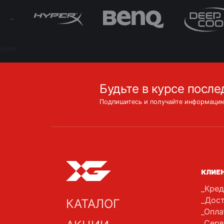
6594
Будьте в курсе после
Подпишитесь и получайте информацию
КЛИЕ
Кред
Дост
КАТАЛОГ
Опла
Серв