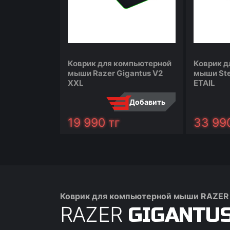
Коврик для компьютерной
Коврик д
мыши Razer Gigantus V2
мыши Ste
XXL
ETAIL
Добавить
19 990
тг
33 99
сравнить
сообщить
сравнить
Коврик для компьютерной мыши RAZER 
RAZER
GIGANTUS 