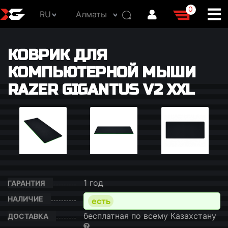
0
RU
Алматы
КОВРИК ДЛЯ
КОМПЬЮТЕРНОЙ МЫШИ
RAZER GIGANTUS V2 XXL
1 год
ГАРАНТИЯ
НАЛИЧИЕ
есть
бесплатная по всему Казахстану
ДОСТАВКА