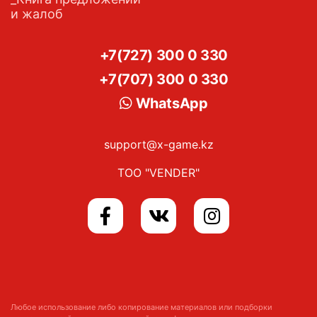
и жалоб
+7(727) 300 0 330
+7(707) 300 0 330
WhatsApp
support@x-game.kz
ТОО "VENDER"
Любое использование либо копирование материалов или подборки