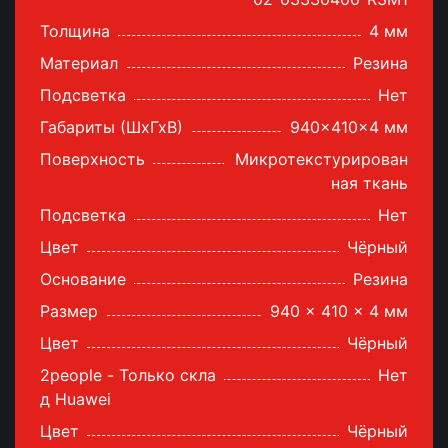
Толщина
4 мм
Материал
Резина
Подсветка
Нет
Габариты (ШхГхВ)
940x410x4 мм
Поверхность
Микротекстурирован
ная ткань
Подсветка
Нет
Цвет
Чёрный
Основание
Резина
Размер
940 x 410 x 4 мм
Цвет
Чёрный
2people - Только скла
Нет
д Huawei
Цвет
Чёрный