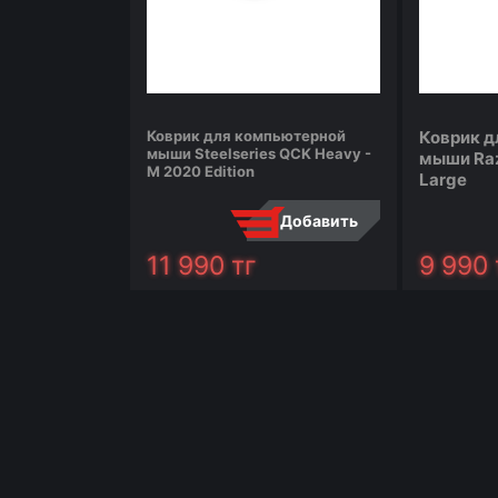
Коврик для компьютерной
Коврик д
мыши Steelseries QCK Heavy -
мыши Raz
M 2020 Edition
Large
Добавить
11 990
тг
9 990
сравнить
сообщить
сравнить