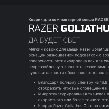
Коврик для компьютерной мыши RAZE
RAZER
GOLIATHU
ДА БУДЕТ СВЕТ
Мягкий коврик для мыши Razer Goliathu
оснащен разноцветной подсветкой с во
поверхность оптимизирована как для ско
непревзойденную точность независимо о
чувствительности обеспечивает качеств
Благодаря полному спектру из 16,8
отображать игровые оповещения и 
Микротекстурированная тканевая п
скоростного или более точного сти
Коврик Razer Goliathus Chroma опт