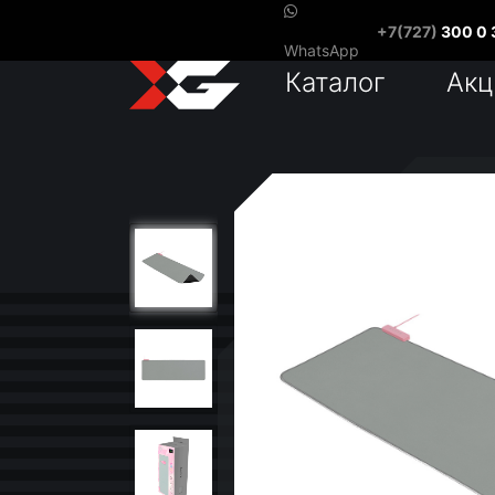
+7(727)
300 0 
WhatsApp
Каталог
Акц