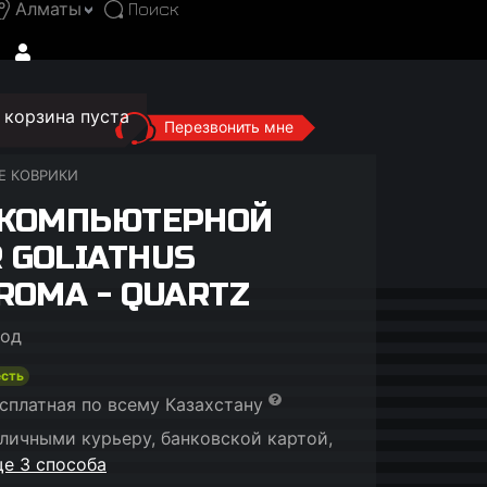
Алматы
корзина пуста
Перезвонить мне
Е КОВРИКИ
 КОМПЬЮТЕРНОЙ
 GOLIATHUS
ROMA - QUARTZ
год
есть
сплатная по всему Казахстану
личными курьеру, банковской картой,
е 3 способа