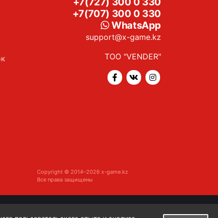
+7(727) 300 0 330
+7(707) 300 0 330
WhatsApp
support@x-game.kz
ТОО "VENDER"
ок
Copyright © 2014–2026 x-game.kz
Все права защищены