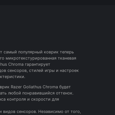
от самый популярный коврик теперь
го микротекстурированная тканевая
thus Chroma гарантирует
ов сенсоров, стилей игры и настроек
актеристики.
врик Razer Goliathus Chroma будет
ать любой понравившийся оттенок.
са контроля и скорости для
и видов сенсоров. Независимо от того,