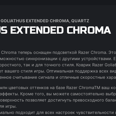
R GOLIATHUS EXTENDED CHROMA, QUARTZ
S EXTENDED CHROMA
s Chroma теперь оснащен подсветкой Razer Chroma. Эт
зможностью синхронизации с другими устройствами. Е
ростного, так и для точного стиля. Коврик Razer Golia
т вашего стиля игры. Оптимальная поддержка всех вид
енное считывание сигнала и отличные скоростные хар
 млн цветовых оттенков на базе Razer ChromaTM ваш ко
эффекты. Кроме того, вы можете самостоятельно выбр
оверхность позволяет достигнуть превосходного балан
ля игры.
имально подходит для всех настроек чувствительности 