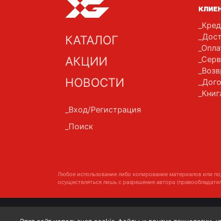
КЛИЕ
Кред
Дост
КАТАЛОГ
Опла
АКЦИИ
Серв
Возв
НОВОСТИ
Дого
Книг
Вход/Регистрация
Поиск
Любое использование либо копирование материалов или по
осуществляться лишь с разрешения автора (правообладател