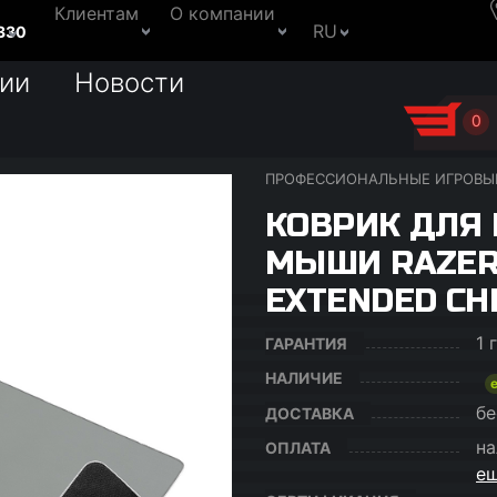
Клиентам
О компании
RU
330
ии
Новости
0
ПРОФЕССИОНАЛЬНЫЕ ИГРОВЫ
КОВРИК ДЛЯ
МЫШИ RAZER
EXTENDED CH
1 
ГАРАНТИЯ
НАЛИЧИЕ
бе
ДОСТАВКА
на
ОПЛАТА
ещ