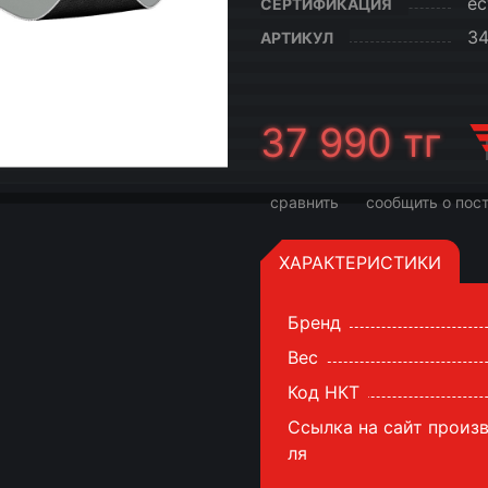
ес
СЕРТИФИКАЦИЯ
3
АРТИКУЛ
37 990
тг
сравнить
сообщить о пос
ХАРАКТЕРИСТИКИ
Бренд
Вес
Код НКТ
Ссылка на сайт произ
ля